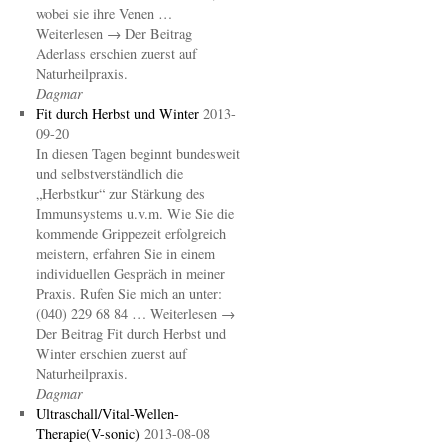
wobei sie ihre Venen …
Weiterlesen → Der Beitrag
Aderlass erschien zuerst auf
Naturheilpraxis.
Dagmar
Fit durch Herbst und Winter
2013-
09-20
In diesen Tagen beginnt bundesweit
und selbstverständlich die
„Herbstkur“ zur Stärkung des
Immunsystems u.v.m. Wie Sie die
kommende Grippezeit erfolgreich
meistern, erfahren Sie in einem
individuellen Gespräch in meiner
Praxis. Rufen Sie mich an unter:
(040) 229 68 84 … Weiterlesen →
Der Beitrag Fit durch Herbst und
Winter erschien zuerst auf
Naturheilpraxis.
Dagmar
Ultraschall/Vital-Wellen-
Therapie(V-sonic)
2013-08-08