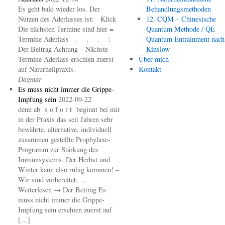
Es geht bald wieder los. Der
Behandlungsmethoden
Nutzen des Aderlasses ist: Klick
12. CQM – Chinesische
Die nächsten Termine sind hier =
Quantum Methode / QE
Termine Aderlass . . . :
Quantum Entrainment nach
Der Beitrag Achtung – Nächste
Kinslow
Termine Aderlass erschien zuerst
Über mich
auf Naturheilpraxis.
Kontakt
Dagmar
Es muss nicht immer die Grippe-
Impfung sein
2022-09-22
denn ab s o f o r t beginnt bei mir
in der Praxis das seit Jahren sehr
bewährte, alternative, individuell
zusammen gestellte Prophylaxe-
Programm zur Stärkung des
Immunsystems. Der Herbst und
Winter kann also ruhig kommen! –
Wir sind vorbereitet. …
Weiterlesen → Der Beitrag Es
muss nicht immer die Grippe-
Impfung sein erschien zuerst auf
[…]