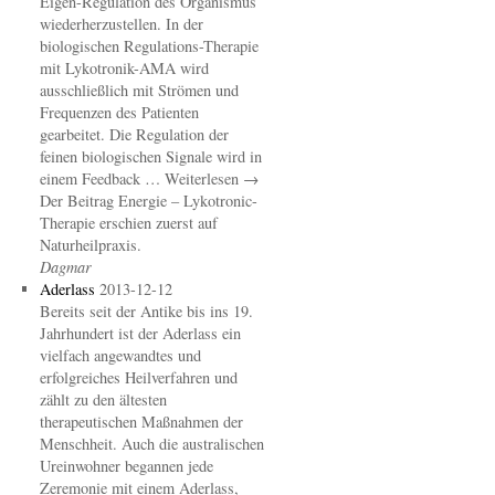
Eigen-Regulation des Organismus
wiederherzustellen. In der
biologischen Regulations-Therapie
mit Lykotronik-AMA wird
ausschließlich mit Strömen und
Frequenzen des Patienten
gearbeitet. Die Regulation der
feinen biologischen Signale wird in
einem Feedback … Weiterlesen →
Der Beitrag Energie – Lykotronic-
Therapie erschien zuerst auf
Naturheilpraxis.
Dagmar
Aderlass
2013-12-12
Bereits seit der Antike bis ins 19.
Jahrhundert ist der Aderlass ein
vielfach angewandtes und
erfolgreiches Heilverfahren und
zählt zu den ältesten
therapeutischen Maßnahmen der
Menschheit. Auch die australischen
Ureinwohner begannen jede
Zeremonie mit einem Aderlass,