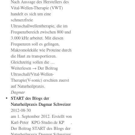
Nach Aussage des Herstellers des
Vital-Wellen-Therapie (VWT)
handelt es sich um eine
schmerzfreie
Ultraschallwellentherapie, die im
Frequenzbereich zwischen 800 und
3.000 kHz arbeitet. Mit diesen
Frequenzen soll es gelingen,
Makromoleküle wie Proteine durch
die Haut zu transportieren.
Gleichzeitig sollen die …
Weiterlesen → Der Beitrag
Ultraschall/Vital-Wellen-
Therapie(V-sonic) erschien zuerst
auf Naturheilpraxis.
Dagmar
START des Blogs der
Naturheilpraxis Dagmar Schweizer
2012-08-30
am 1. September 2012. Erstellt von
Karl-Peter KPG-Studio.de KP .
Der Beitrag START des Blogs der
Naturheilpraxis Dagmar Schweizer