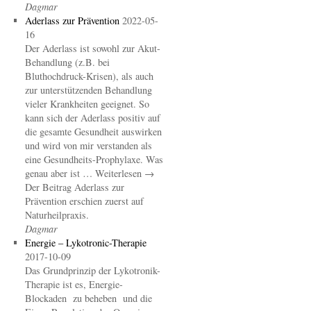
Dagmar
Aderlass zur Prävention
2022-05-
16
Der Aderlass ist sowohl zur Akut-
Behandlung (z.B. bei
Bluthochdruck-Krisen), als auch
zur unterstützenden Behandlung
vieler Krankheiten geeignet. So
kann sich der Aderlass positiv auf
die gesamte Gesundheit auswirken
und wird von mir verstanden als
eine Gesundheits-Prophylaxe. Was
genau aber ist … Weiterlesen →
Der Beitrag Aderlass zur
Prävention erschien zuerst auf
Naturheilpraxis.
Dagmar
Energie – Lykotronic-Therapie
2017-10-09
Das Grundprinzip der Lykotronik-
Therapie ist es, Energie-
Blockaden zu beheben und die