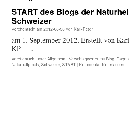
START des Blogs der Naturhe
Schweizer
Veröffentlicht am
2012-08-30
von
Karl-Peter
am 1. September 2012. Erstellt von Ka
KP .
Veröffentlicht unter
Allgemein
|
Verschlagwortet mit
Blog
,
Dagma
Naturheilpraxis
,
Schweizer
,
START
|
Kommentar hinterlassen