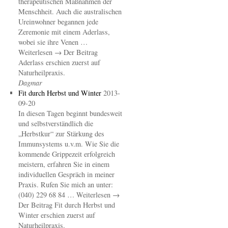
therapeutischen Maßnahmen der
Menschheit. Auch die australischen
Ureinwohner begannen jede
Zeremonie mit einem Aderlass,
wobei sie ihre Venen …
Weiterlesen → Der Beitrag
Aderlass erschien zuerst auf
Naturheilpraxis.
Dagmar
Fit durch Herbst und Winter
2013-
09-20
In diesen Tagen beginnt bundesweit
und selbstverständlich die
„Herbstkur“ zur Stärkung des
Immunsystems u.v.m. Wie Sie die
kommende Grippezeit erfolgreich
meistern, erfahren Sie in einem
individuellen Gespräch in meiner
Praxis. Rufen Sie mich an unter:
(040) 229 68 84 … Weiterlesen →
Der Beitrag Fit durch Herbst und
Winter erschien zuerst auf
Naturheilpraxis.