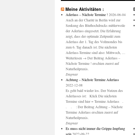
Meine Aktivitäten :
Aderlass – Nächste Termine !
2026-06-04
Auch an der Charité in Berlin wird zur
Senkung des Bluthochdrucks mittlerweile
der Aderlass eingesetzt. Die Erfahrung
zeigt, dass der optimale Zeitpunkt zum
Aderlass der 1. Tag des Vollmondes bis
zum 6. Tag danach ist. Die nächsten
Aderlass-Termine sind also: Mittwoch, …
Weiterlesen → Der Beitrag Aderlass –
Nächste Termine ! erschien zuerst auf
Naturheilpraxis.
Dagmar
Achtung – Nächste Termine Aderlass
2022-12-08
Es geht bald wieder los. Der Nutzen des
Aderlasses ist: Klick Die nächsten
Termine sind hier = Termine Aderlass .
. . : Der Beitrag Achtung – Nächste
Termine Aderlass erschien zuerst auf
Naturheilpraxis.
Dagmar
Es muss nicht immer die Grippe-Impfung
sein
2022-09-22