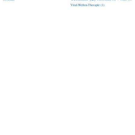
Vital-Wellen-Therapie
(1)