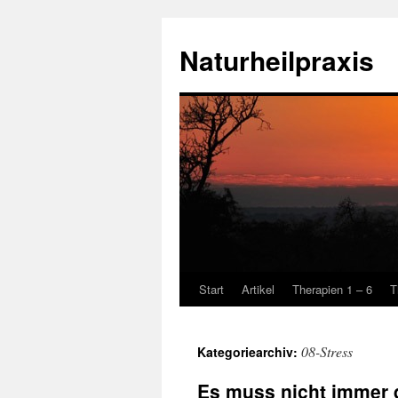
Zum
Inhalt
Naturheilpraxis
springen
Start
Artikel
Therapien 1 – 6
T
08-Stress
Kategoriearchiv:
Es muss nicht immer 