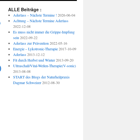
ALLE Beiträge :
Aderlass – Nächste Termine !
2026-06-04
Achtung – Nächste Termine Aderlass
)
2022-12-08
Es muss nicht immer die Grippe-Impfung
sein
2022-09-22
Aderlass zur Prävention
2022-05-16
Energie – Lykotronic-Therapie
2017-10-09
Aderlass
2013-12-12
Fit durch Herbst und Winter
2013-09-20
)
Ultraschall/Vital-Wellen-Therapie(V-sonic)
2013-08-08
START des Blogs der Naturheilpraxis
Dagmar Schweizer
2012-08-30