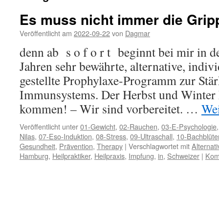
Es muss nicht immer die Grip
Veröffentlicht am
2022-09-22
von
Dagmar
denn ab s o f o r t beginnt bei mir in de
Jahren sehr bewährte, alternative, indi
gestellte Prophylaxe-Programm zur Stä
Immunsystems. Der Herbst und Winter 
kommen! – Wir sind vorbereitet. …
Wei
Veröffentlicht unter
01-Gewicht
,
02-Rauchen
,
03-E-Psychologie
Nilas
,
07-Eso-Induktion
,
08-Stress
,
09-Ultraschall
,
10-Bachblüte
Gesundheit
,
Prävention
,
Therapy
|
Verschlagwortet mit
Alternati
Hamburg
,
Heilpraktiker
,
Heilpraxis
,
Impfung
,
in
,
Schweizer
|
Kom