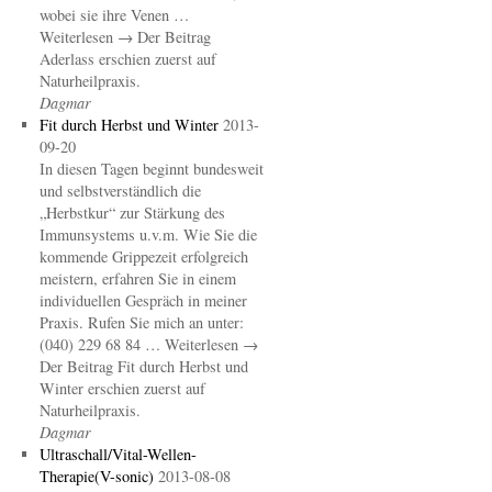
wobei sie ihre Venen …
Weiterlesen → Der Beitrag
Aderlass erschien zuerst auf
Naturheilpraxis.
Dagmar
Fit durch Herbst und Winter
2013-
09-20
In diesen Tagen beginnt bundesweit
und selbstverständlich die
„Herbstkur“ zur Stärkung des
Immunsystems u.v.m. Wie Sie die
kommende Grippezeit erfolgreich
meistern, erfahren Sie in einem
individuellen Gespräch in meiner
Praxis. Rufen Sie mich an unter:
(040) 229 68 84 … Weiterlesen →
Der Beitrag Fit durch Herbst und
Winter erschien zuerst auf
Naturheilpraxis.
Dagmar
Ultraschall/Vital-Wellen-
Therapie(V-sonic)
2013-08-08