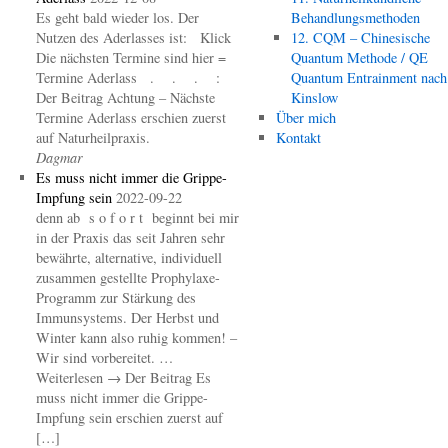
Es geht bald wieder los. Der
Behandlungsmethoden
Nutzen des Aderlasses ist: Klick
12. CQM – Chinesische
Die nächsten Termine sind hier =
Quantum Methode / QE
Termine Aderlass . . . :
Quantum Entrainment nach
Der Beitrag Achtung – Nächste
Kinslow
Termine Aderlass erschien zuerst
Über mich
auf Naturheilpraxis.
Kontakt
Dagmar
Es muss nicht immer die Grippe-
Impfung sein
2022-09-22
denn ab s o f o r t beginnt bei mir
in der Praxis das seit Jahren sehr
bewährte, alternative, individuell
zusammen gestellte Prophylaxe-
Programm zur Stärkung des
Immunsystems. Der Herbst und
Winter kann also ruhig kommen! –
Wir sind vorbereitet. …
Weiterlesen → Der Beitrag Es
muss nicht immer die Grippe-
Impfung sein erschien zuerst auf
[…]