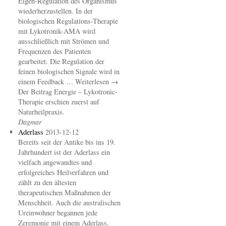
Eigen-Regulation des Organismus
wiederherzustellen. In der
biologischen Regulations-Therapie
mit Lykotronik-AMA wird
ausschließlich mit Strömen und
Frequenzen des Patienten
gearbeitet. Die Regulation der
feinen biologischen Signale wird in
einem Feedback … Weiterlesen →
Der Beitrag Energie – Lykotronic-
Therapie erschien zuerst auf
Naturheilpraxis.
Dagmar
Aderlass
2013-12-12
Bereits seit der Antike bis ins 19.
Jahrhundert ist der Aderlass ein
vielfach angewandtes und
erfolgreiches Heilverfahren und
zählt zu den ältesten
therapeutischen Maßnahmen der
Menschheit. Auch die australischen
Ureinwohner begannen jede
Zeremonie mit einem Aderlass,