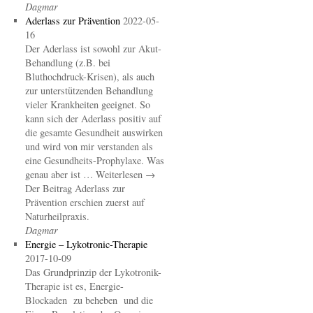
Dagmar
Aderlass zur Prävention
2022-05-
16
Der Aderlass ist sowohl zur Akut-
Behandlung (z.B. bei
Bluthochdruck-Krisen), als auch
zur unterstützenden Behandlung
vieler Krankheiten geeignet. So
kann sich der Aderlass positiv auf
die gesamte Gesundheit auswirken
und wird von mir verstanden als
eine Gesundheits-Prophylaxe. Was
genau aber ist … Weiterlesen →
Der Beitrag Aderlass zur
Prävention erschien zuerst auf
Naturheilpraxis.
Dagmar
Energie – Lykotronic-Therapie
2017-10-09
Das Grundprinzip der Lykotronik-
Therapie ist es, Energie-
Blockaden zu beheben und die